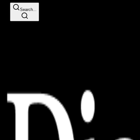
Search...