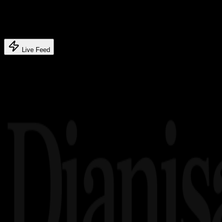
Latest update
Latest feed's
Live Feed
Related article's