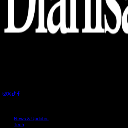
Dianisa is a simple yet feature-rich blog designed to share
insights, stories, and ideas with a modern touch.
Sections
News & Updates
Tech