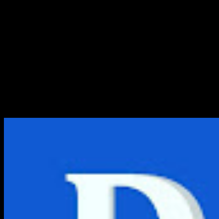
6 Tips Mengatasi
Smartphone Android Lemot
Saat Main Game
Dianisa.com – Tips Jitu Cara Mengatasi Smartphone
Android Lemot Saat Bermain Game. Siapa sih yang tidak
tahu tentang Game, semua...