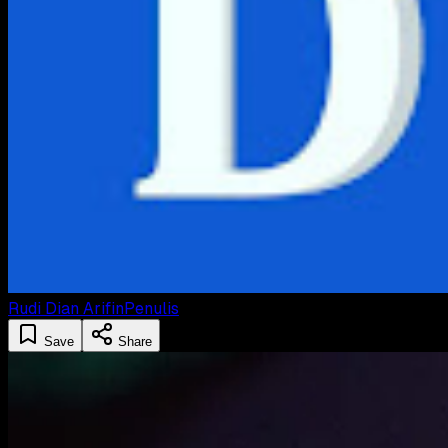
Rudi Dian Arifin
Penulis
Save
Share