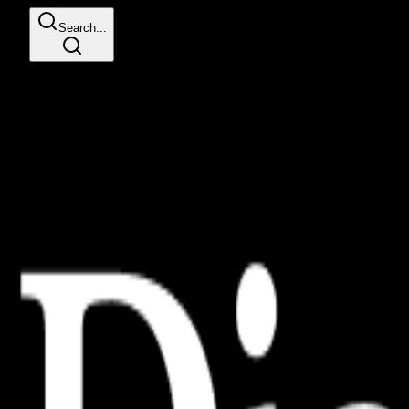
Search...