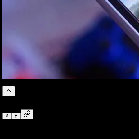
0
%
Reading Progress
Dianisa.com
–
Tips Jitu Cara Mengatasi Smartphone
Android Lemot Saat Bermain Game.
Siapa sih yang tidak