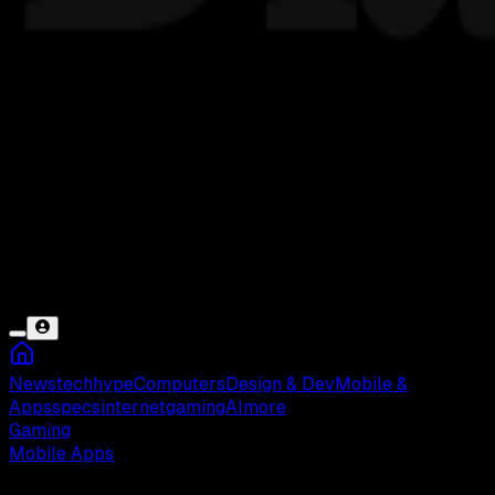
News
tech
hype
Computers
Design & Dev
Mobile &
Apps
specs
internet
gaming
AI
more
Gaming
Mobile Apps
Rabu, 02 Agu 2017 02:00 WIB