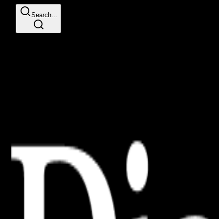
Search...