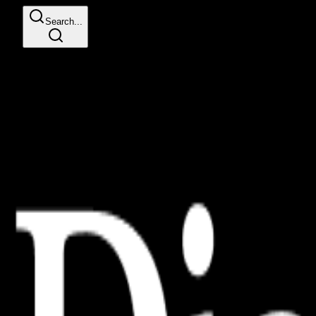
Search...