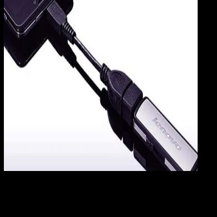
Mobile Apps
07 SEP 2017
Mobile Apps
Cara Membuka Data USB Flashdisk di Android