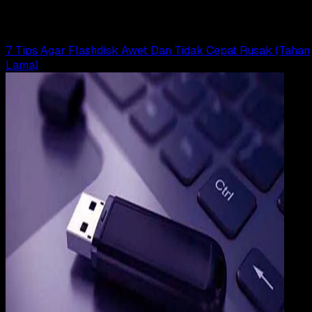
Rudi Dian Arifin
Read Article
7 Tips Agar Flashdisk Awet Dan Tidak Cepat Rusak (Tahan
Lama)