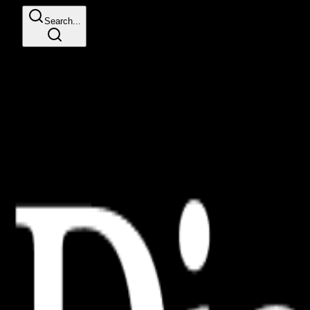
Search...