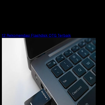
12 NOV 2024
Computers
Apa Perbedaan NTFS dan FAT32?
Rudi Dian Arifin
Read Article
12 Rekomendasi Flashdisk OTG Terbaik