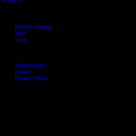
Sections
News & Updates
Tech
Hype
Company
Tentang kami
Kontak
Privacy Policy
© 2025 Dianisa. All rights reserved.
Made with ♥️️ from
Indonesia