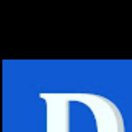
Cara Merekam Layar Saat
Bermain Game di Android
Dianisa.com – Cara Merekam Game Menjadi Video di HP
Android. Game adalah salah satu hiburan paling seru bagi
para pengguna...