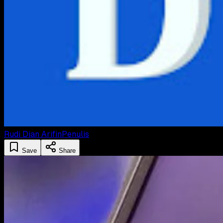
Rudi Dian Arifin
Penulis
Save
Share