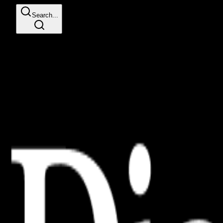
Search...