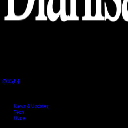
Dianisa is a simple yet feature-rich blog designed to share
insights, stories, and ideas with a modern touch.
Sections
News & Updates
Tech
Hype