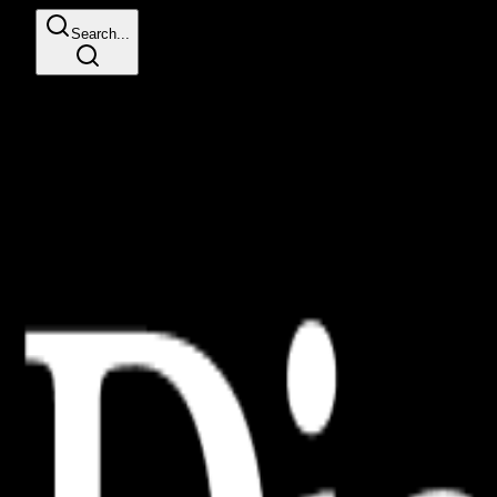
Search...