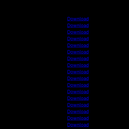
Tipe Realme
Link Download
Realme C11
Download
Realme X3 SuperZoom
Download
Realme 6 Pro
Download
Realme 6
Download
Realme 5i
Download
Realme X2 Pro
Download
Realme XT
Download
Realme 5 Pro
Download
Realme 5s
Download
Realme 5
Download
Realme X
Download
Realme 3 Pro
Download
Realme 3
Download
Realme C2
Download
Realme U1
Download
Realme C1
Download
Realme 2
Download