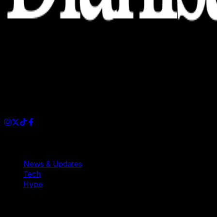
Dianisa is a simple yet feature-rich blog designed to share
insights, stories, and ideas with a modern touch.
Sections
News & Updates
Tech
Hype
Company