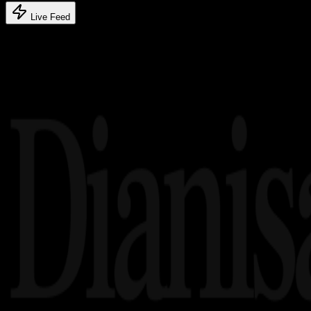
Live Feed
Related article's