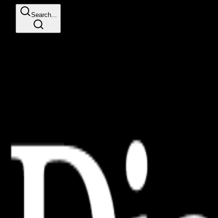
Search...