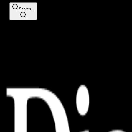
Search...