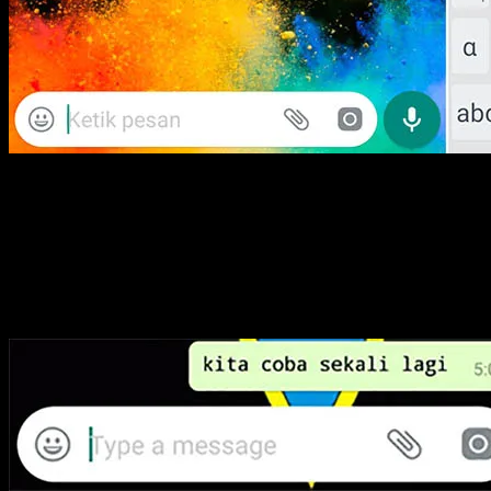
4. Untuk mencari tanda tersebut cukuplah mudah karena
setiap aplikasi keyboard pasti memilikinya.
5. Setelah kita menggunakan tanda tersebut pada chat kita
maka font pada whatapp akan berubah menjadi fixedsys.