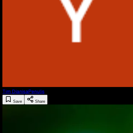
Tim Dianisa
Penulis
Save
Share