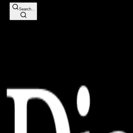
Search...