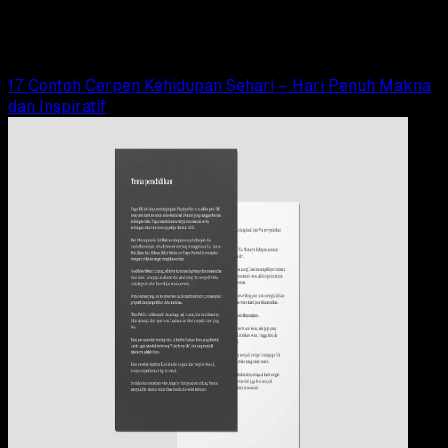
Elly Abriyanti Widyaningrum
Read Article
17 Contoh Cerpen Kehidupan Sehari – Hari Penuh Makna
dan Inspiratif