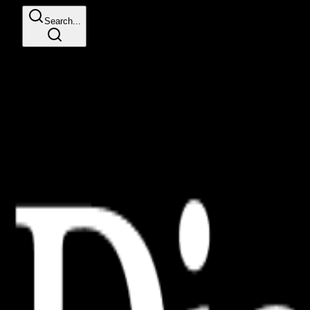
Search...