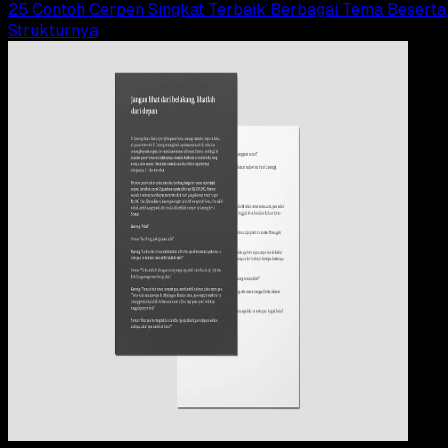
25 Contoh Cerpen Singkat Terbaik Berbagai Tema Beserta
Strukturnya