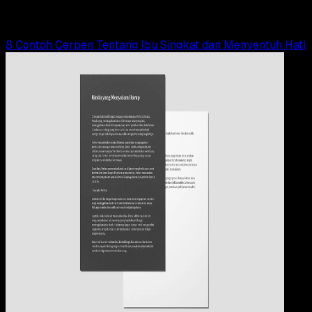
Elly Abriyanti Widyaningrum
Read Article
8 Contoh Cerpen Tentang Ibu Singkat dan Menyentuh Hati