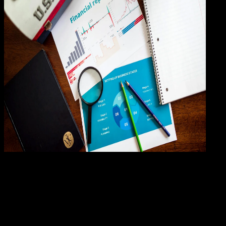
Business
24 FEB 2024
Business
Pengertian Cash Flow Adalah: Jenis – Jenis,
Metode, dan Cara Membuat Laporan Cash Flow
yang Baik