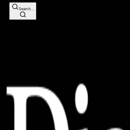
Search...