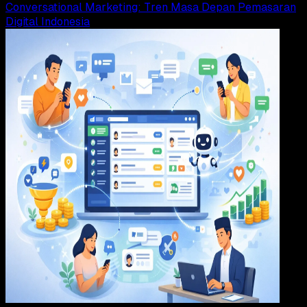
Conversational Marketing: Tren Masa Depan Pemasaran
Digital Indonesia
SEO