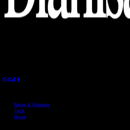
Dianisa is a simple yet feature-rich blog designed to share
insights, stories, and ideas with a modern touch.
Sections
News & Updates
Tech
Hype
Company