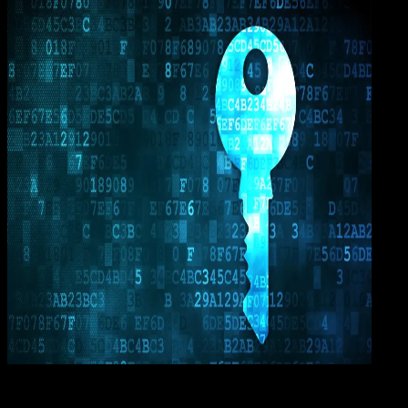
Comp
13 DES 2023
Computers