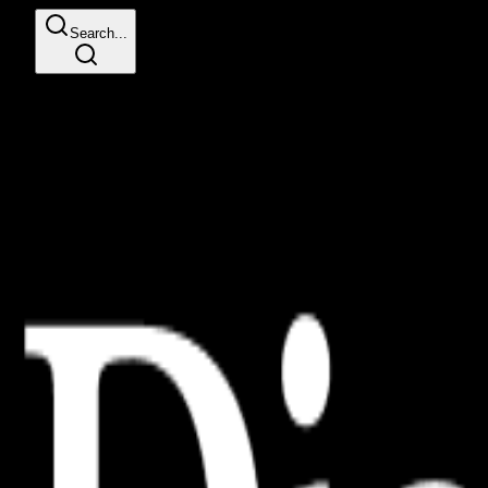
Search...