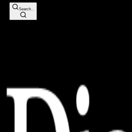
Search...