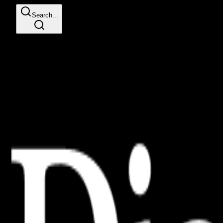
Search...