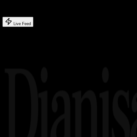
Latest feed's
Live Feed
Related article's