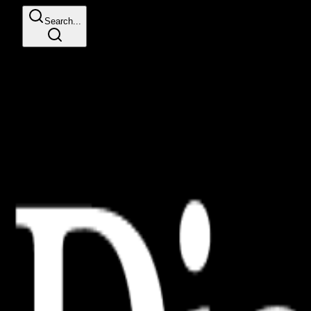
Search...