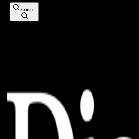
Search...