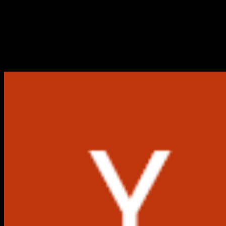
Rabu, 13 Des 2023 12:33 WIB
Tempat Ibadah Budha, Islam,
Ketahui beberapa tempat ibadah Budha, Islam, Kristen, Kato