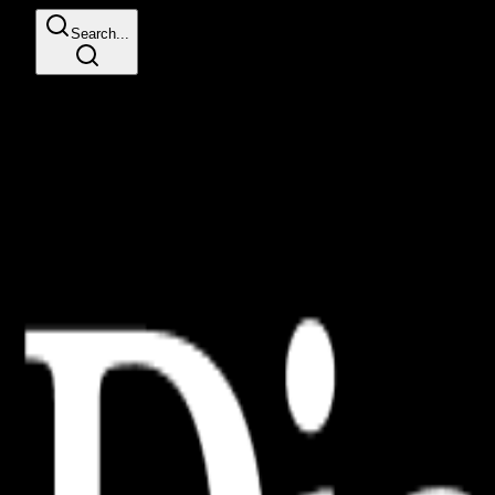
Search...