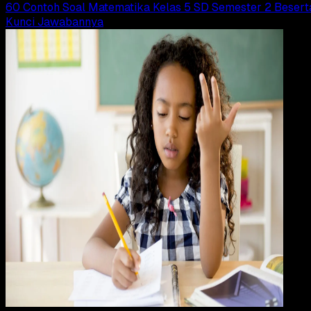
60 Contoh Soal Matematika Kelas 5 SD Semester 2 Besert
Kunci Jawabannya