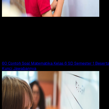
Pendidikan
24 OKT 2024
Pendidikan
57 Contoh Soal Matematika Kelas 1 SD Beserta
Kunci Jawabannya
Adella Eka Ridwanti
Read Article
60 Contoh Soal Matematika Kelas 6 SD Semester 1 Besert
Kunci Jawabannya