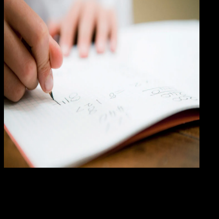
Pendidikan
24 OKT 2024
Pendidikan
60 Contoh Soal Matematika Kelas 5 SD
Semester 1 Beserta Kunci Jawabannya