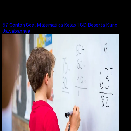
Adella Eka Ridwanti
Read Article
57 Contoh Soal Matematika Kelas 1 SD Beserta Kunci
Jawabannya