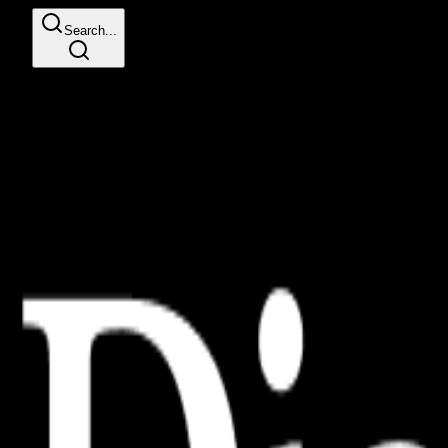
Search...