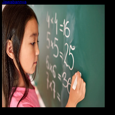
Jawabannya
Pendidikan