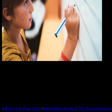
Pendidikan
24 OKT 2024
Pendidikan
60 Contoh Soal Matematika Kelas 6 SD
Semester 1 Beserta Kunci Jawabannya
Adella Eka Ridwanti
Read Article
64 Contoh Soal UAS Matematika Kelas 2 SD Beserta Kunci