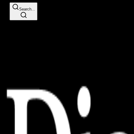
Search...