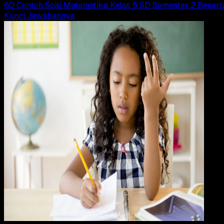
60 Contoh Soal Matematika Kelas 5 SD Semester 2 Besert
Kunci Jawabannya