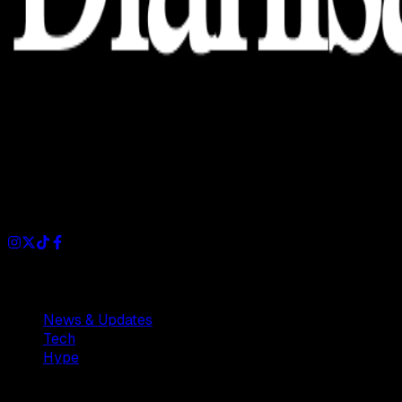
Dianisa is a simple yet feature-rich blog designed to share
insights, stories, and ideas with a modern touch.
Sections
News & Updates
Tech
Hype
Company