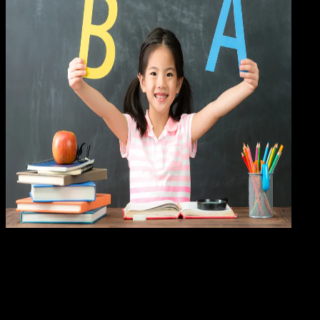
Pendidikan
09 OKT 2024
Pendidikan
50 Contoh Soal Bahasa Indonesia Kelas 1 SD
Beserta Kunci Jawaban