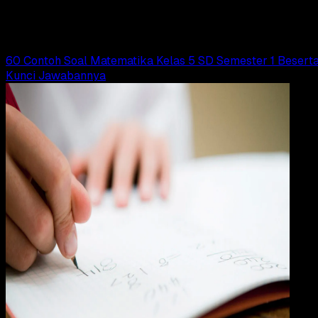
Adella Eka Ridwanti
Read Article
60 Contoh Soal Matematika Kelas 5 SD Semester 1 Besert
Kunci Jawabannya