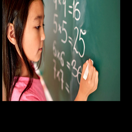
Pendidikan
24 OKT 2024
Pendidikan
67 Contoh Soal Matematika Kelas 3 Semester 
Beserta Kunci Jawaban Untuk Menghadapi UAS