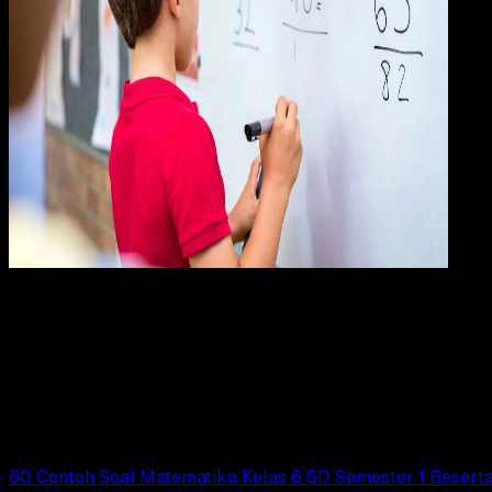
Pendidikan
24 OKT 2024
Pendidikan
57 Contoh Soal Matematika Kelas 1 SD Beserta
Kunci Jawabannya
Adella Eka Ridwanti
Read Article
60 Contoh Soal Matematika Kelas 6 SD Semester 1 Besert