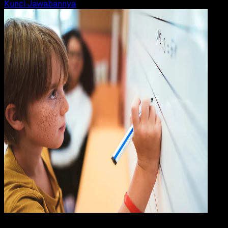
Kunci Jawabannya
Pendidikan