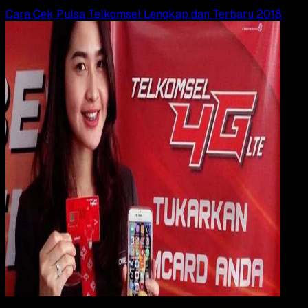
Cara Cek Pulsa Telkomsel Lengkap dan Terbaru 2018
Digit
Payment