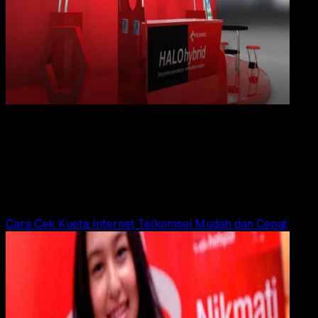
Digit
Payment
21 FEB 2023
Digital Payment
Daftar Harga Paket Internet Telkomsel
Wahyu Setia Bintara
Read Article
Cara Cek Kuota Internet Telkomsel Mudah dan Cepat