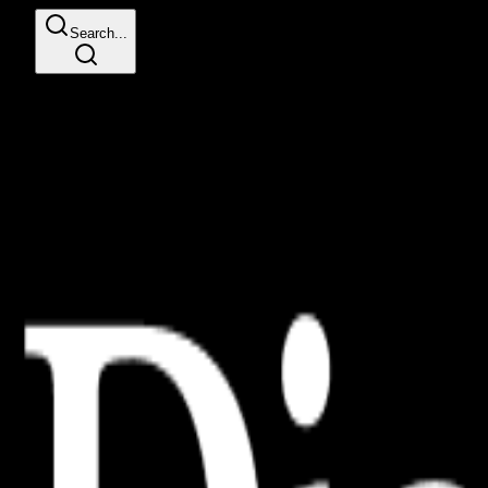
Search...