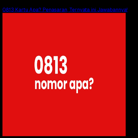
Read Article
0813 Kartu Apa? Penasaran, Ternyata ini Jawabannya!
Digit