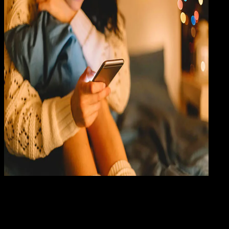
Mobile Apps
21 OKT 2017
Mobile Apps
Cara Registrasi Kartu SIM (Prabayar) Dengan
NIK dan KK Semua Operator