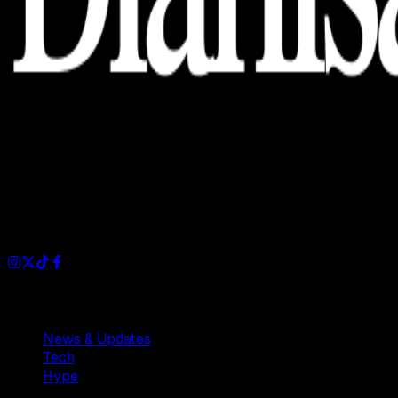
Dianisa is a simple yet feature-rich blog designed to share
insights, stories, and ideas with a modern touch.
Sections
News & Updates
Tech
Hype