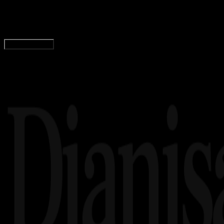
Tim Dianisa
Read Article
Load More