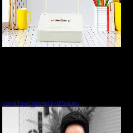
Digit
Payment
17 JAN 2024
Digital Payment
Harga Paket Internet IndiHome Terbaru,
Lengkap!
Agung Wijaya
Read Article
Harga Paket Internet by.U Terbaru