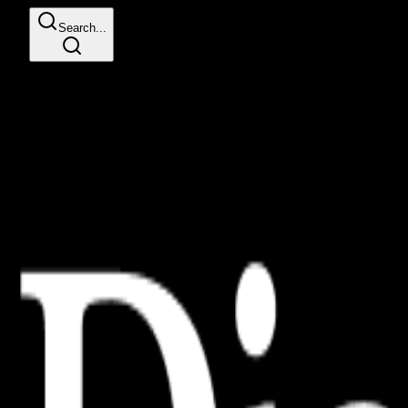
Search...