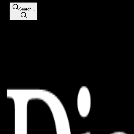
Search...