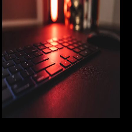
Comp
12 FEB 2024
Computers