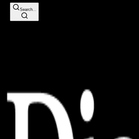
Search...