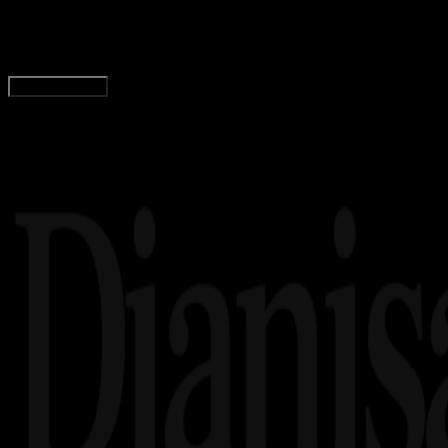
Tim Dianisa
Read Article
Load More