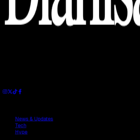
Dianisa is a simple yet feature-rich blog designed to share
insights, stories, and ideas with a modern touch.
Sections
News & Updates
Tech
Hype