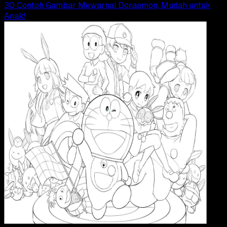
30 Contoh Gambar Mewarnai Doraemon, Mudah untuk
Anak!