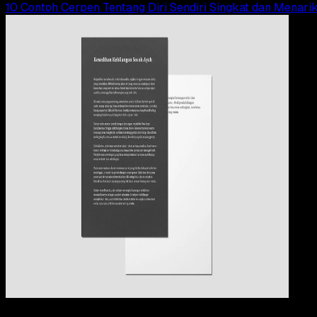
10 Contoh Cerpen Tentang Diri Sendiri Singkat dan Menari
Pendidikan