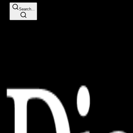
Search...