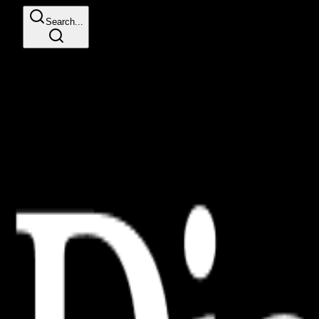
Search...