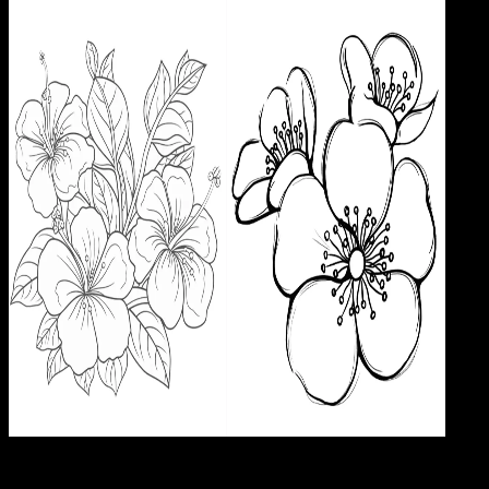
Pend
23 OKT 2024
Pendidikan