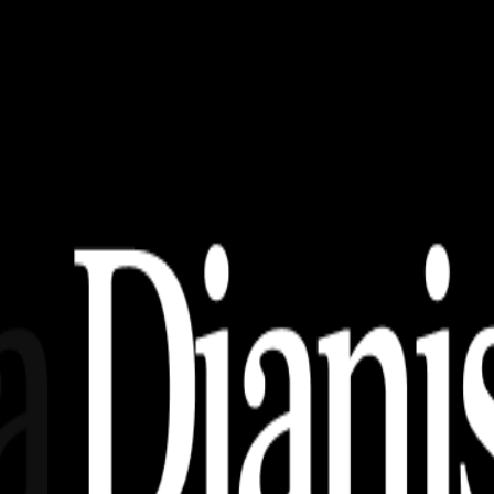
Sisi Regulasi dan Realitas Pasar