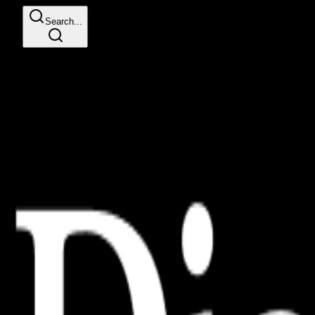
Search...