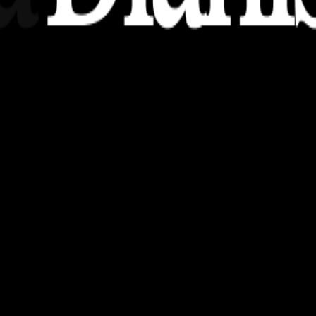
nsights, stories, and ideas with a modern touch.