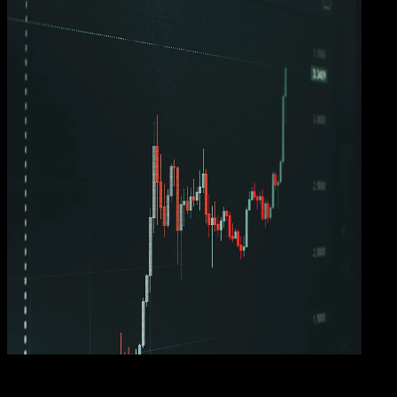
Busi
12 MEI 2026
Business