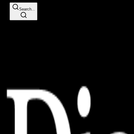
Search...