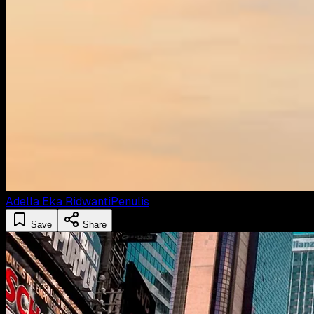
Adella Eka Ridwanti
Penulis
Save
Share