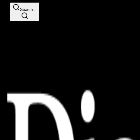
Search...