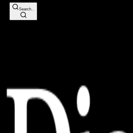
Search...