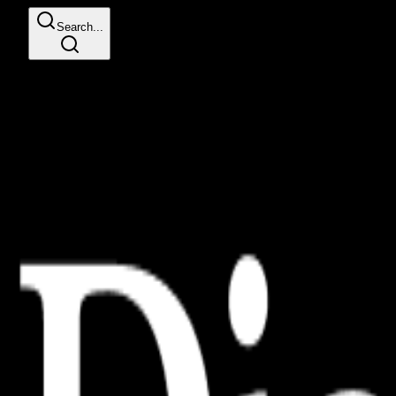
Search...