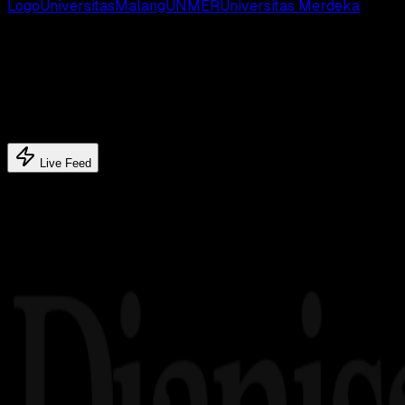
Logo
Universitas
Malang
UNMER
Universitas Merdeka
Latest update
Latest feed's
Live Feed
Related article's