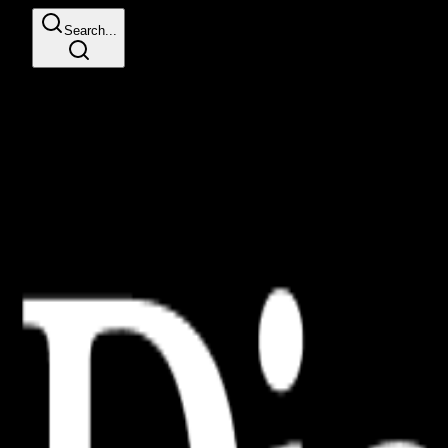
Search...