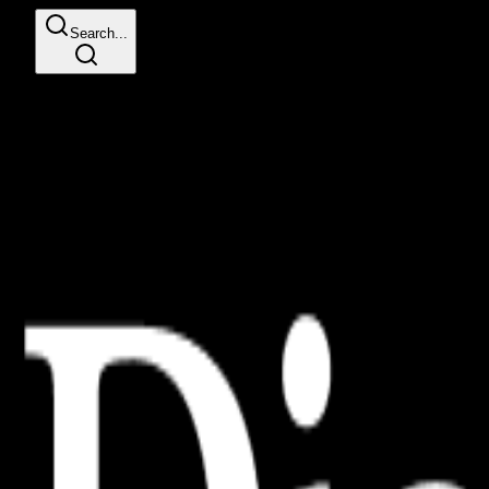
Search...