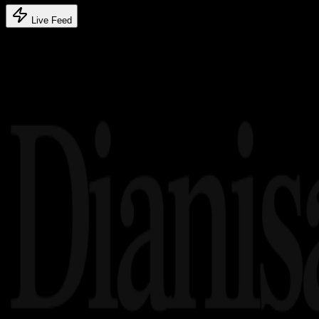
Live Feed
Related article's