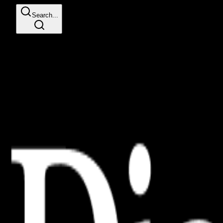
Search...