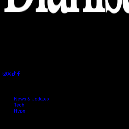
Dianisa is a simple yet feature-rich blog designed to share
insights, stories, and ideas with a modern touch.
Sections
News & Updates
Tech
Hype
Company