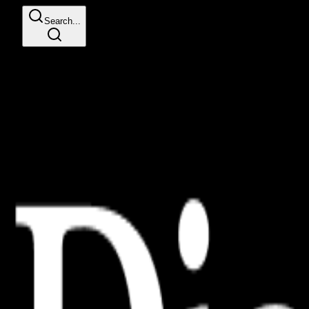
Search...