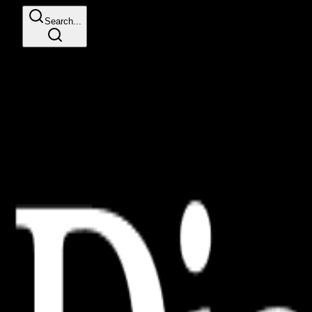
Search...