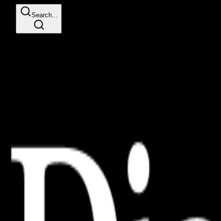
Search...