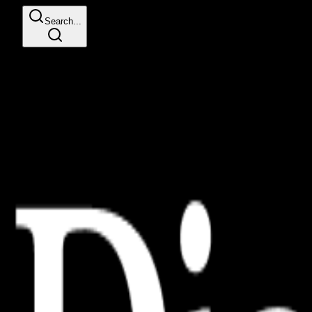
Search...