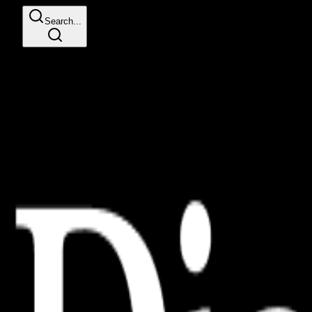
Search...