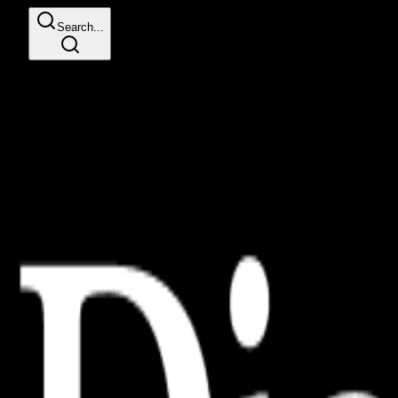
Search...