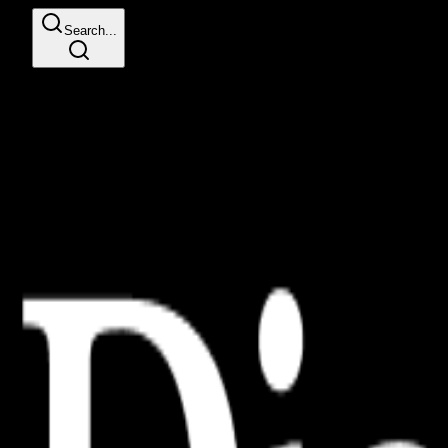
Search...