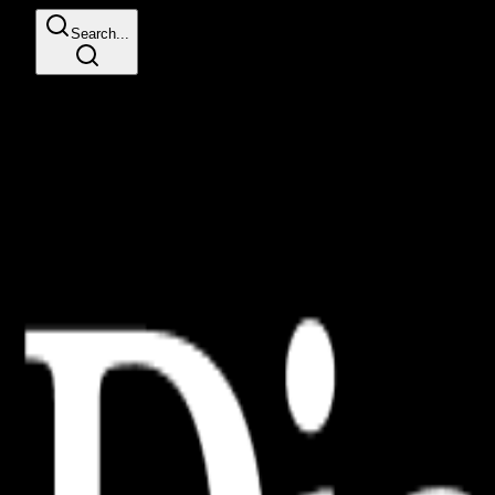
Search...