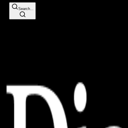
Search...