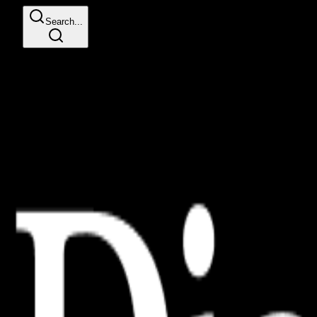
Search...