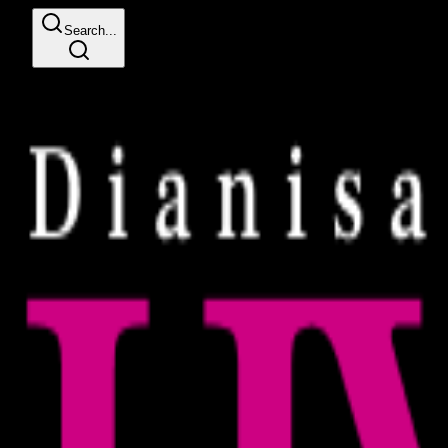
Search...