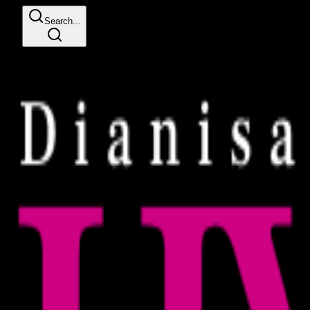
Search...