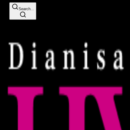
Search...