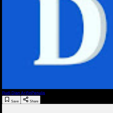
Rudi Dian Arifin
Penulis
Save
Share